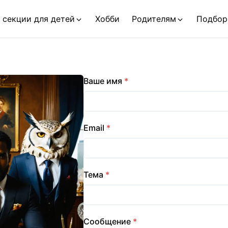
 секции для детей
Хобби
Родителям
Подбор
Ваше имя
*
Email
*
Тема
*
Сообщение
*