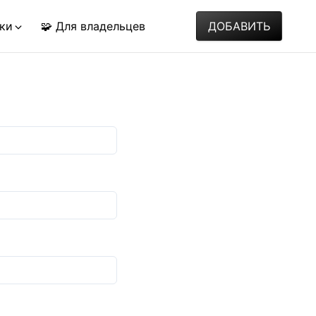
ки
🧩 Для владельцев
ДОБАВИТЬ