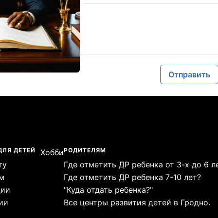
Отправить
ДЛЯ ДЕТЕЙ
РОДИТЕЛЯМ
Хобби
ту
Где отметить ДР ребенка от 3-х до 6 л
м
Где отметить ДР ребенка 7-10 лет?
ции
"Куда отдать ребенка?"
ии
Все центры развития детей в Гродно.