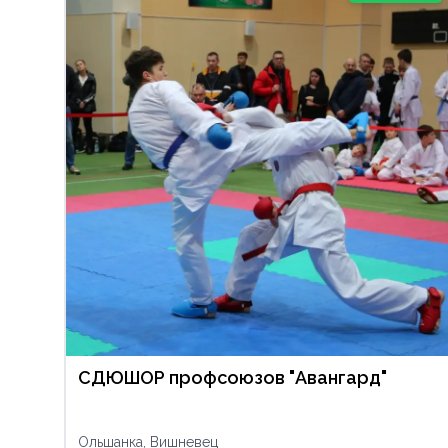
СДЮШОР профсоюзов "Авангард"
Ольшанка, Вишневец