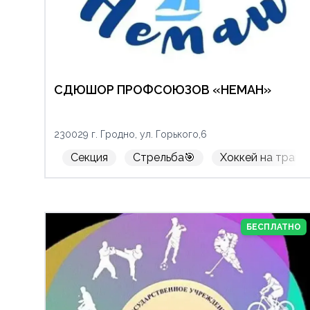
СДЮШОР ПРОФСОЮЗОВ «НЕМАН»
230029 г. Гродно, ул. Горького,6
Секция
Стрельба🎯
Хоккей на траве
БЕСПЛАТНО