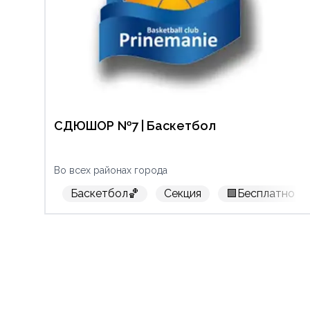
СДЮШОР №7 | Баскетбол
Во всех районах города
Баскетбол🏀
Секция
🟩Бесплатно