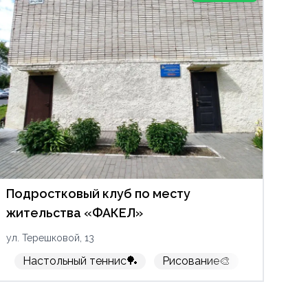
Подростковый клуб по месту
жительства «ФАКЕЛ»
ул. Терешковой, 13
Настольный теннис🏓
Рисование🎨
Кружок