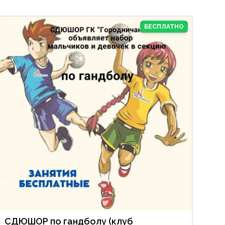
БЕСПЛАТНО
СДЮШОР по гандболу (клуб