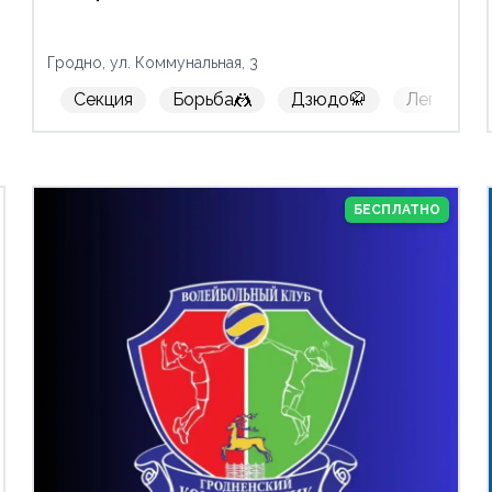
Гродно, ул. Коммунальная, 3
Секция
Борьба🤼
Дзюдо🥋
Легкая атл
БЕСПЛАТНО