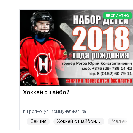
БЕСПЛАТНО
Хоккей с шайбой
г. Гродно, ул. Коммунальная, 3а
Секция
Хоккей с шайбой🏒
Мальчик