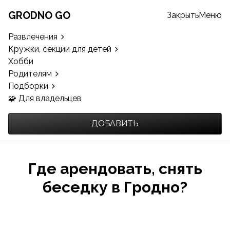
GRODNO GO
Закрыть
Меню
Развлечения
Кружки, секции для детей
Хобби
Родителям
Подборки
🧩 Для владельцев
ДОБАВИТЬ
Где арендовать, снять
беседку в Гродно?