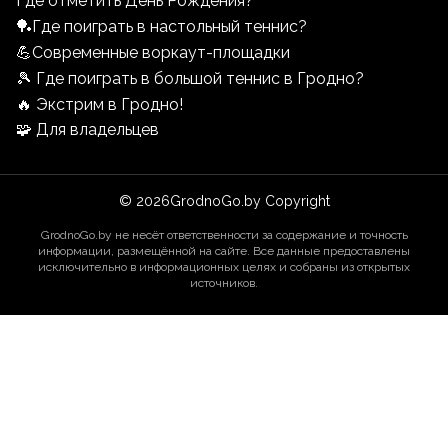
Где отметить День Рождения?
🏓Где поиграть в настольный теннис?
💪Современные воркаут-площадки
🎾 Где поиграть в большой теннис в Гродно?
🔥 Экстрим в Гродно!
🧩 Для владельцев
©
2026
GrodnoGo.by Copyright
GrodnoGo.by не несёт ответственности за содержание и точность
информации, размещённой на сайте. Все данные предоставлены
исключительно в информационных целях и собраны из открытых
источников.