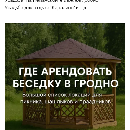
Усадьба "На Неманской"
в центре Гродно
Усадьба для отдыха "Каралино
" и т.д.