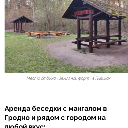
Место отдыха «Земляной форт» в Пышках
Аренда беседки с мангалом в
Гродно и рядом с городом на
любой вкус: