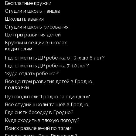
Бесплатные кружки
Студии и школы танцев
Школы плавания
Студии и школы рисования
Центры развития детей
Кружки и секции в школах
РОДИТЕЛЯМ
Где отметить ДР ребенка от 3-х до 6 лет?
Где отметить ДР ребенка 7-10 лет?
"Куда отдать ребенка?"
Все центры развития детей в Гродно.
ПОДБОРКИ
Путеводитель "Гродно за один день"
Все студии школы танцев в Гродно.
Где снять беседку в Гродно?
Куда сходить в плохую погоду?
Поиск развлечений по тэгам