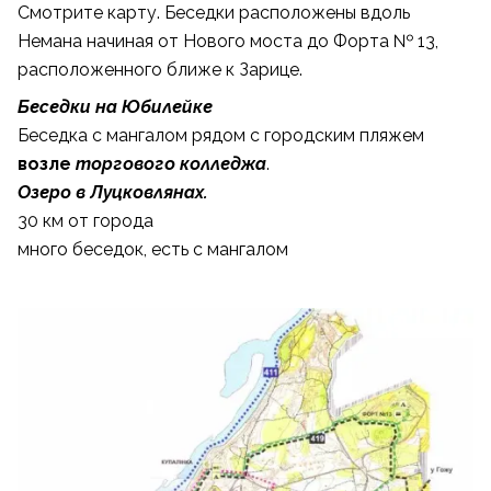
Смотрите карту. Беседки расположены вдоль
Немана начиная от Нового моста до Форта № 13,
расположенного ближе к Зарице.
Беседки на Юбилейке
Беседка с мангалом рядом с городским пляжем
возле
торгового колледжа
.
Озеро в Луцковлянах.
30 км от города
много беседок, есть с мангалом