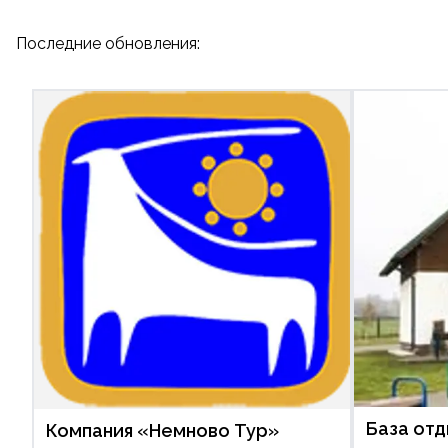
Последние обновления:
База от
Компания «Немново Тур»