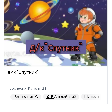
д/к "Спутник"
проспект Я. Купалы, 24
Рисование🎨
🇬🇧Английский
Шахматы