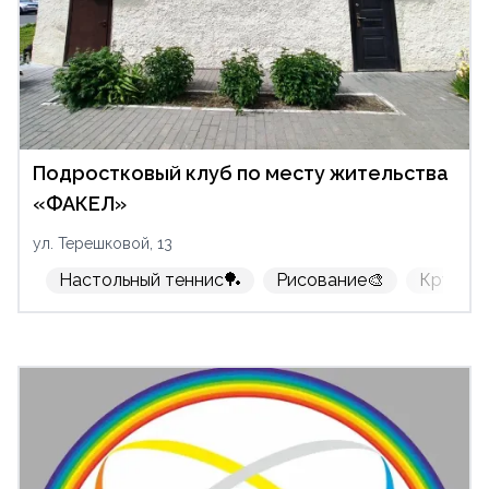
Подростковый клуб по месту жительства
«ФАКЕЛ»
ул. Терешковой, 13
Настольный теннис🏓
Рисование🎨
Кружок