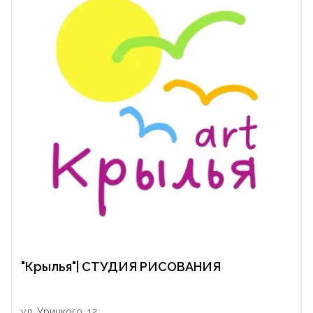
"Крылья"| СТУДИЯ РИСОВАНИЯ
ул. Урицкого, 12