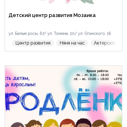
Детский центр развития Мозаика
ул. Белые росы, 67/ ул. Томина, 20/ ул. Огинского, 16
Центр развития
Няня на час
Актерское