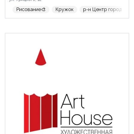
Рисование🎨
Кружок
р-н Центр города