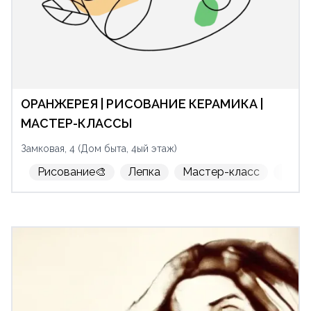
ОРАНЖЕРЕЯ | РИСОВАНИЕ КЕРАМИКА |
МАСТЕР-КЛАССЫ
Замковая, 4 (Дом быта, 4ый этаж)
Рисование🎨
Лепка
Мастер-класс
День