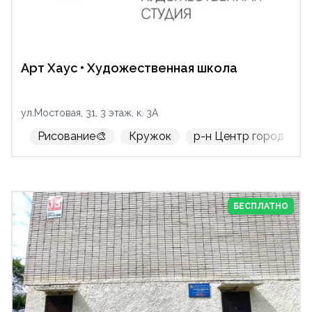
Арт Хаус • Художественная школа
ул.Мостовая, 31, 3 этаж, к. 3A
Рисование🎨
Кружок
р-н Центр города
БЕСПЛАТНО