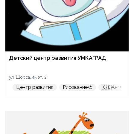
Детский центр развития УМКАГРАД
ул. Щорса, 45 эт. 2
Центр развития
Рисование🎨
🇬🇧Английск