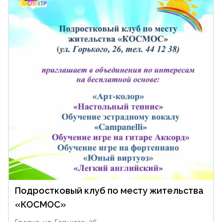
Подростковый клуб по месту жительства
«КОСМОС»