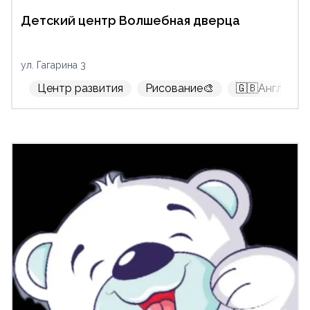
Детский центр Волшебная дверца
ул. Гагарина 3
Центр развития
Рисование🎨
🇬🇧Английск