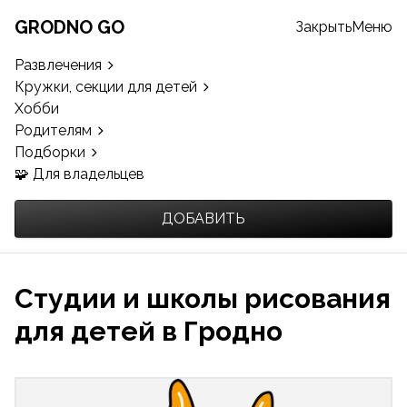
GRODNO GO
Закрыть
Меню
Развлечения
Кружки, секции для детей
Хобби
Родителям
Подборки
🧩 Для владельцев
ДОБАВИТЬ
Студии и школы рисования
для детей в Гродно