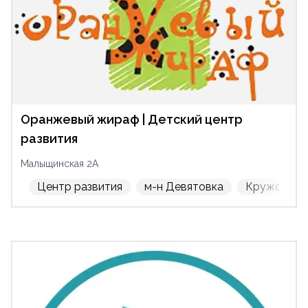
Оранжевый жираф | Детский центр
развития
Малыщинская 2А
Центр развития
м-н Девятовка
Кружок