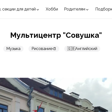
, секции для детей
Хобби
Родителям
Подбор
Мультицентр "Совушка"
Музыка
Рисование🎨
🇬🇧Английский