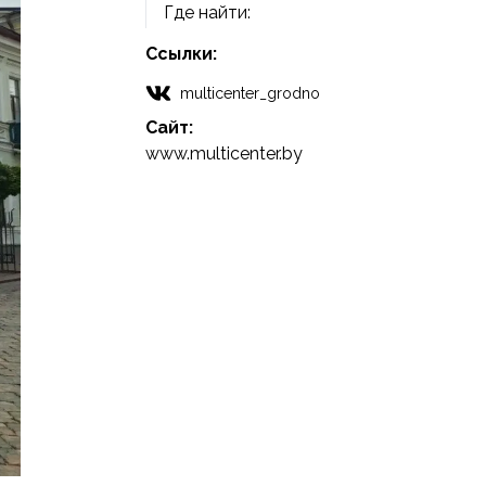
Где найти:
Ссылки:
multicenter_grodno
Сайт:
www.multicenter.by