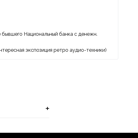
е бывшего Национальный банка с денежн.
нтересная экспозиция
ретро аудио-техники)