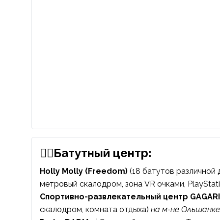
🤸‍♀️Батутный центр:
Holly Molly (Freedom)
(18 батутов различной 
метровый скалодром, зона VR очками, PlayStat
Спортивно-развлекательный центр GAGAR
скалодром, комната отдыха)
на м-не Ольшанке