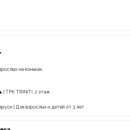
"
зрослых на коньках.
 | ТРК TRINITI, 2 этаж
руси | Для взрослых и детей от 3 лет
тека