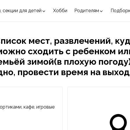
, секции для детей
Хобби
Родителям
Подбор
писок мест, развлечений, ку
можно сходить с ребенком ил
емьёй зимой(в плохую погоду)
дно, провести время на выход
ортиками, кафе, игровые