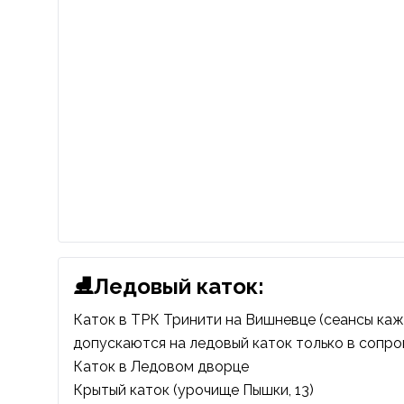
⛸Ледовый каток:
Каток в ТРК Тринити
на Вишневце (сеансы кажд
допускаются на ледовый каток только в сопро
Каток в Ледовом дворце
Крытый каток (урочище Пышки, 13)