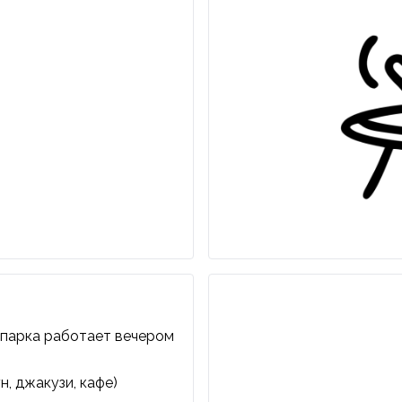
апарка работает вечером
н, джакузи, кафе)