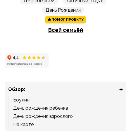
ДР ребенка🎉
Активный отдых
День Рождения
ПОМОГ ПРОЕКТУ
Всей семьёй
Обзор:
Боулинг
День рождения ребенка
День рождения взрослого
На карте