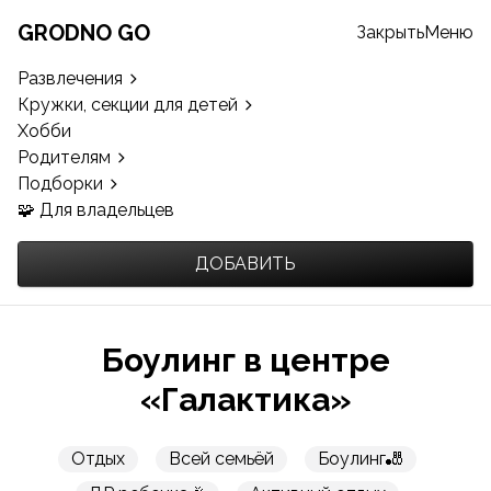
GRODNO GO
Закрыть
Меню
Развлечения
Кружки, секции для детей
Хобби
Родителям
Подборки
🧩 Для владельцев
ДОБАВИТЬ
Боулинг в центре
«Галактика»
Отдых
Всей семьёй
Боулинг🎳