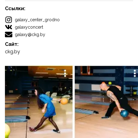
Ссылки:
galaxy_center_grodno
galaxyconcert
galaxy@ckg.by
Сайт:
ckg.by