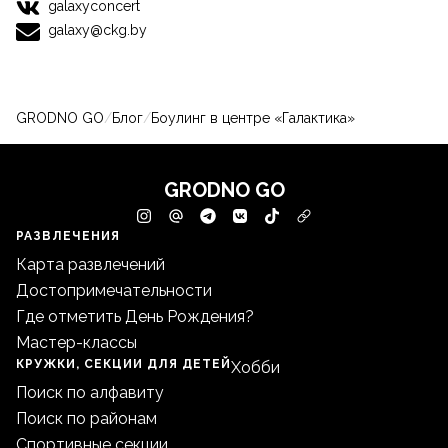
galaxyconcert
galaxy@ckg.by
GRODNO GO
/
Блог
/
Боулинг в центре «Галактика»
GRODNO GO
РАЗВЛЕЧЕНИЯ
Карта развлечений
Достопримечательности
Где отметить День Рождения?
Мастер-классы
КРУЖКИ, СЕКЦИИ ДЛЯ ДЕТЕЙ
Хобби
Поиск по алфавиту
Поиск по районам
Спортивные секции