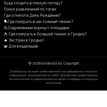
Куда сходить в плохую погоду?
Поиск развлечений по тэгам
Где отметить День Рождения?
🏓Где поиграть в настольный теннис?
💪Современные воркаут-площадки
🎾 Где поиграть в большой теннис в Гродно?
🔥 Экстрим в Гродно!
🧩 Для владельцев
©
2026
GrodnoGo.by Copyright
GrodnoGo.by не несёт ответственности за содержание и точность
информации, размещённой на сайте. Все данные предоставлены
исключительно в информационных целях и собраны из открытых
источников.