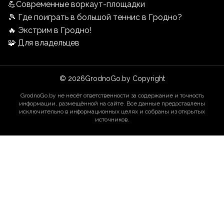
💪Современные воркаут-площадки
🎾 Где поиграть в большой теннис в Гродно?
🔥 Экстрим в Гродно!
🧩 Для владельцев
©
2026
GrodnoGo.by Copyright
GrodnoGo.by не несёт ответственности за содержание и точность
информации, размещённой на сайте. Все данные предоставлены
исключительно в информационных целях и собраны из открытых
источников.