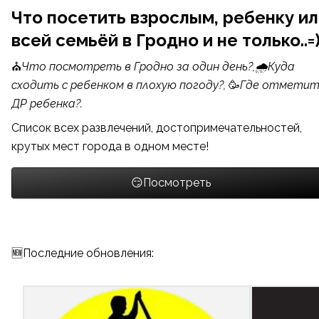
Что посетить взрослым, ребенку ил
всей семьёй в Гродно и не только..=
⛪
Что посмотреть в Гродно за один день?
,🌧️
Куда
сходить с ребенком в плохую погоду?
,
🥳
Где отметит
ДР ребенка?
.
Список всех развлечений, достопримечательностей,
крутых мест города в одном месте!
😏Посмотреть
🆕Последние обновления: