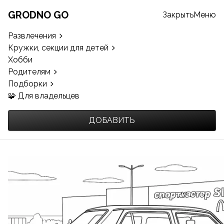
GRODNO GO
Закрыть
Меню
Развлечения
Кружки, секции для детей
Хобби
Родителям
Подборки
🧩 Для владельцев
ДОБАВИТЬ