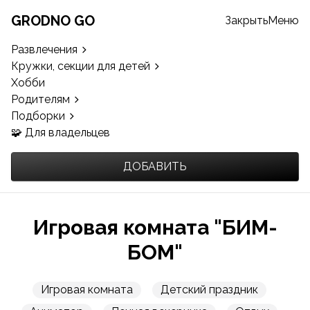
GRODNO GO
Закрыть
Меню
Развлечения
Кружки, секции для детей
Хобби
Родителям
Подборки
🧩 Для владельцев
ДОБАВИТЬ
Игровая комната "БИМ-
БОМ"
Игровая комната
Детский праздник