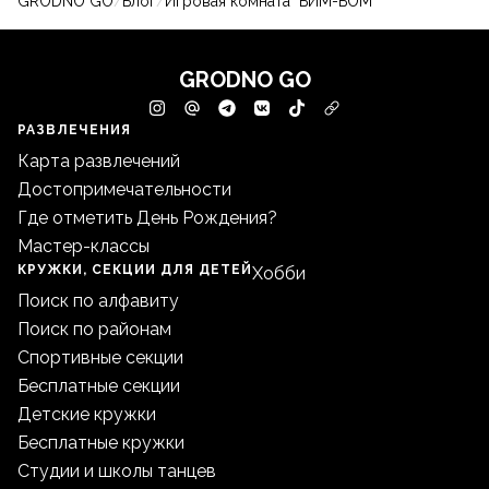
GRODNO GO
/
Блог
/
Игровая комната "БИМ-БОМ"
GRODNO GO
РАЗВЛЕЧЕНИЯ
Карта развлечений
Достопримечательности
Где отметить День Рождения?
Мастер-классы
КРУЖКИ, СЕКЦИИ ДЛЯ ДЕТЕЙ
Хобби
Поиск по алфавиту
Поиск по районам
Спортивные секции
Бесплатные секции
Детские кружки
Бесплатные кружки
Студии и школы танцев