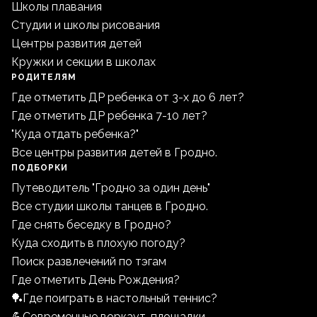
Школы плавания
Студии и школы рисования
Центры развития детей
Кружки и секции в школах
РОДИТЕЛЯМ
Где отметить ДР ребенка от 3-х до 6 лет?
Где отметить ДР ребенка 7-10 лет?
"Куда отдать ребенка?"
Все центры развития детей в Гродно.
ПОДБОРКИ
Путеводитель "Гродно за один день"
Все студии школы танцев в Гродно.
Где снять беседку в Гродно?
Куда сходить в плохую погоду?
Поиск развлечений по тэгам
Где отметить День Рождения?
🏓Где поиграть в настольный теннис?
💪Современные воркаут-площадки