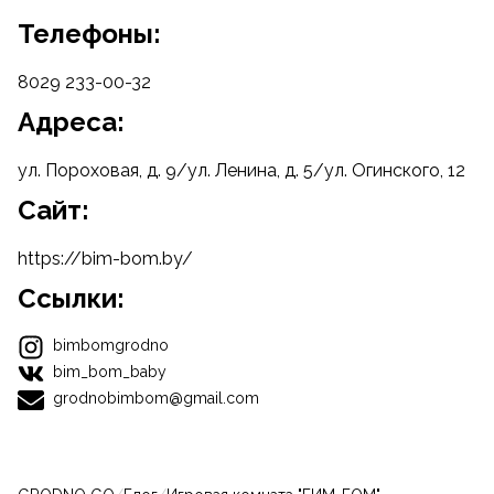
Телефоны:
8029 233-00-32
Адреса:
ул. Пороховая, д. 9/ул. Ленина, д. 5/ул. Огинского, 12
Cайт:
https://bim-bom.by/
Ссылки:
bimbomgrodno
bim_bom_baby
grodnobimbom@gmail.com