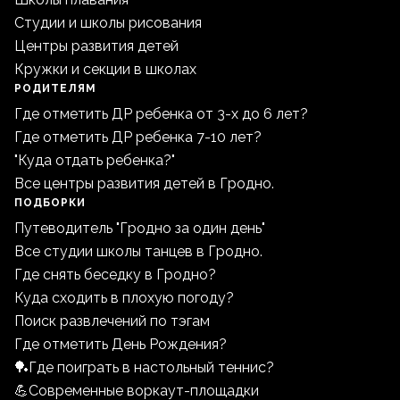
Студии и школы рисования
Центры развития детей
Кружки и секции в школах
РОДИТЕЛЯМ
Где отметить ДР ребенка от 3-х до 6 лет?
Где отметить ДР ребенка 7-10 лет?
"Куда отдать ребенка?"
Все центры развития детей в Гродно.
ПОДБОРКИ
Путеводитель "Гродно за один день"
Все студии школы танцев в Гродно.
Где снять беседку в Гродно?
Куда сходить в плохую погоду?
Поиск развлечений по тэгам
Где отметить День Рождения?
🏓Где поиграть в настольный теннис?
💪Современные воркаут-площадки