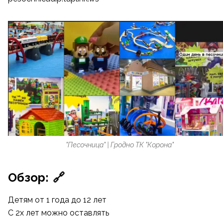
"Песочница" | Гродно ТК "Корона"
Обзор:
🔗
Детям от 1 года до 12 лет
С 2х лет можно оставлять