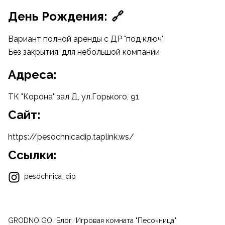
День Рождения:
🔗
Вариант полной аренды с ДР "под ключ"
Без закрытия, для небольшой компании
Адреса:
ТК "Корона" зал Д, ул.Горького, 91
Cайт:
https://pesochnicadip.taplink.ws/
Ссылки:
pesochnica_dip
GRODNO GO
/
Блог
/
Игровая комната "Песочница"