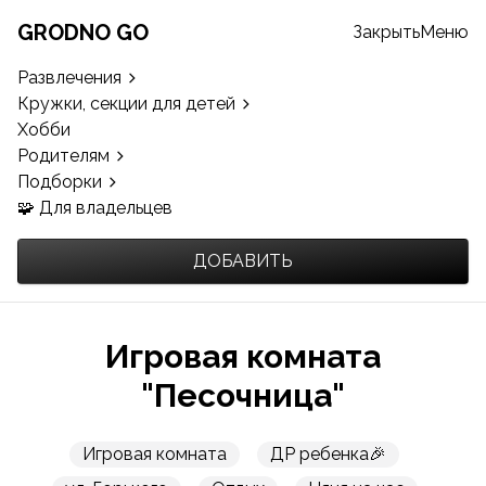
GRODNO GO
Закрыть
Меню
Развлечения
Кружки, секции для детей
Хобби
Родителям
Подборки
🧩 Для владельцев
ДОБАВИТЬ
Игровая комната
"Песочница"
Игровая комната
ДР ребенка🎉