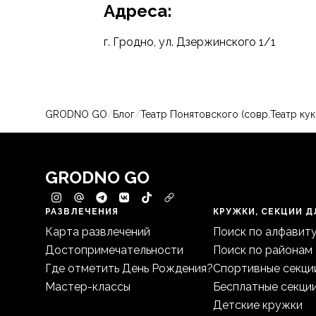
Адреса:
г. Гродно, ул. Дзержинского 1/1
GRODNO GO
/
Блог
/
Театр Понятовского (совр.Театр кук
GRODNO GO
РАЗВЛЕЧЕНИЯ
КРУЖКИ, СЕКЦИИ Д
Карта развлечений
Поиск по алфавит
Достопримечательности
Поиск по районам
Где отметить День Рождения?
Спортивные секци
Мастер-классы
Бесплатные секци
Детские кружки