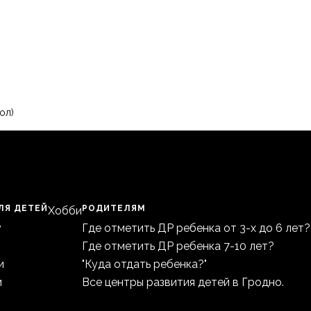
ол)
ЛЯ ДЕТЕЙ
РОДИТЕЛЯМ
Хобби
у
Где отметить ДР ребенка от 3-х до 6 лет?
Где отметить ДР ребенка 7-10 лет?
и
"Куда отдать ребенка?"
и
Все центры развития детей в Гродно.