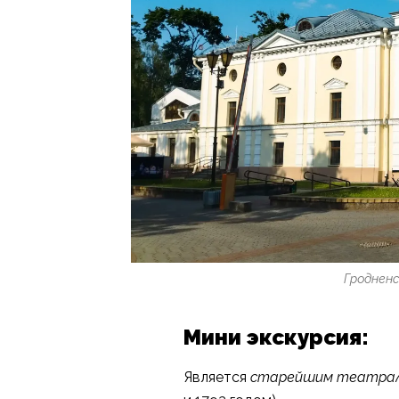
Гродненс
Мини экскурсия:
Является
старейшим театраль