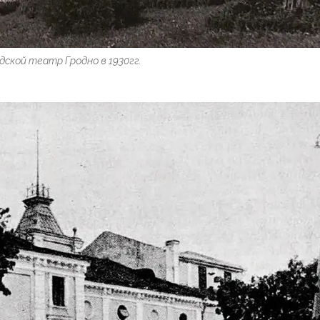
дской театр Гродно в 1930гг.