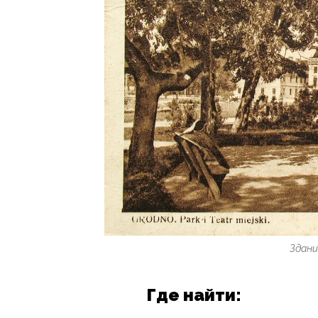
Здани
Где найти: