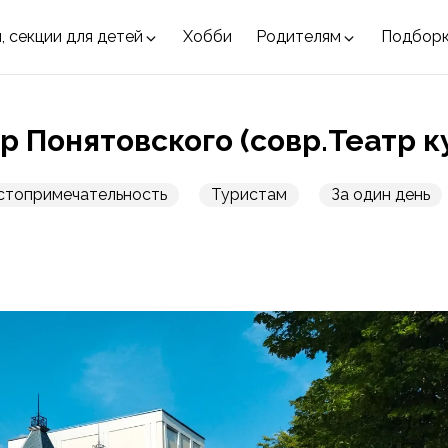
, секции для детей
Хобби
Родителям
Подбор
р Понятовского (совр.Театр к
стопримечательность
Туристам
За один день