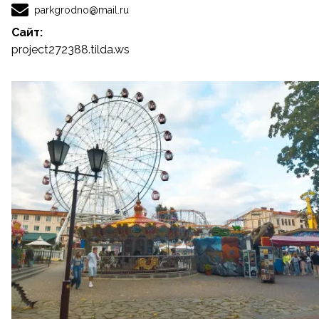
parkgrodno@mail.ru
Сайт:
project272388.tilda.ws