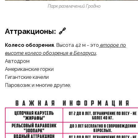
Парк развлечений Гродно
Аттракционы:
🔗
Колесо обозрения
. Высота 42 м - это
второе по
высоте колесо обозрения в Беларуси
.
Автодром
Американские горки
Гигантские качели
Паровозик и многие другие.