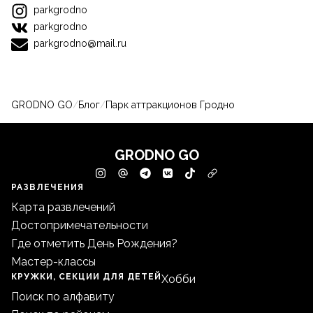
parkgrodno
parkgrodno
parkgrodno@mail.ru
GRODNO GO
/
Блог
/
Парк аттракционов Гродно
GRODNO GO
РАЗВЛЕЧЕНИЯ
Карта развлечений
Достопримечательности
Где отметить День Рождения?
Мастер-классы
КРУЖКИ, СЕКЦИИ ДЛЯ ДЕТЕЙ
Хобби
Поиск по алфавиту