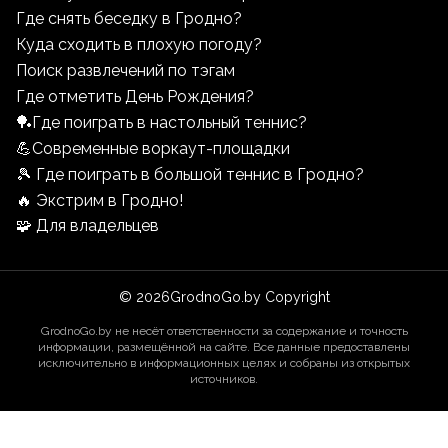
Где снять беседку в Гродно?
Куда сходить в плохую погоду?
Поиск развлечений по тэгам
Где отметить День Рождения?
🏓Где поиграть в настольный теннис?
💪Современные воркаут-площадки
🎾 Где поиграть в большой теннис в Гродно?
🔥 Экстрим в Гродно!
🧩 Для владельцев
©
2026
GrodnoGo.by Copyright
GrodnoGo.by не несёт ответственности за содержание и точность
информации, размещённой на сайте. Все данные предоставлены
исключительно в информационных целях и собраны из открытых
источников.