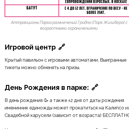
Аттракционы Парка развлечений Гродно (Парк Жилибера) с
возрастными ограничениями.
Игровой центр
🔗
Крытый павильон с игровыми автоматами. Выигранные
тикеты можно обменять на призы.
День Рождения в парке:
🔗
В день рождения 🥳 а также ±2 дня от даты рождения
именинник единожды может прокатиться на Калипсо и
Свадебной карусели (зависит от возраста) БЕСПЛАТН