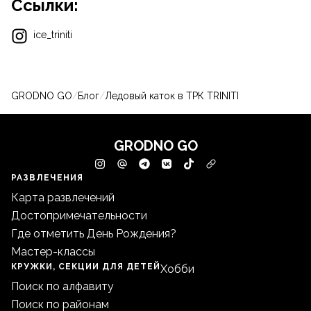
Ссылки:
ice_triniti
GRODNO GO
/
Блог
/
Ледовый каток в ТРК TRINITI
GRODNO GO
РАЗВЛЕЧЕНИЯ
Карта развлечений
Достопримечательности
Где отметить День Рождения?
Мастер-классы
КРУЖКИ, СЕКЦИИ ДЛЯ ДЕТЕЙ
Хобби
Поиск по алфавиту
Поиск по районам