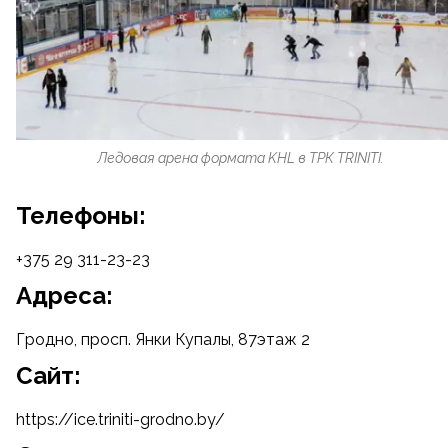
Ледовая арена формата KHL в ТРК TRINITI.
Телефоны:
+375 29 311-23-23
Адреса:
Гродно, просп. Янки Купалы, 87этаж 2
Cайт:
https://ice.triniti-grodno.by/