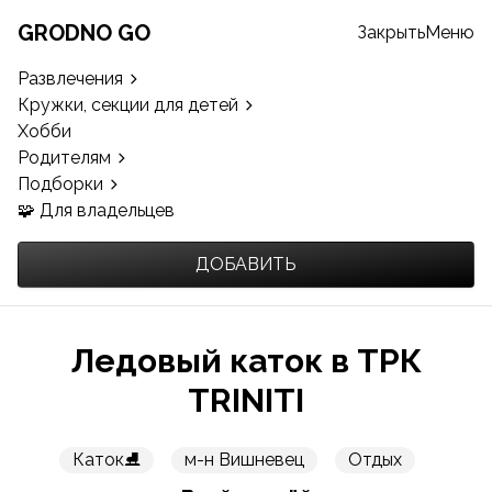
GRODNO GO
Закрыть
Меню
Развлечения
Кружки, секции для детей
Хобби
Родителям
Подборки
🧩 Для владельцев
ДОБАВИТЬ
Ледовый каток в ТРК
TRINITI
Каток⛸️
м-н Вишневец
Отдых