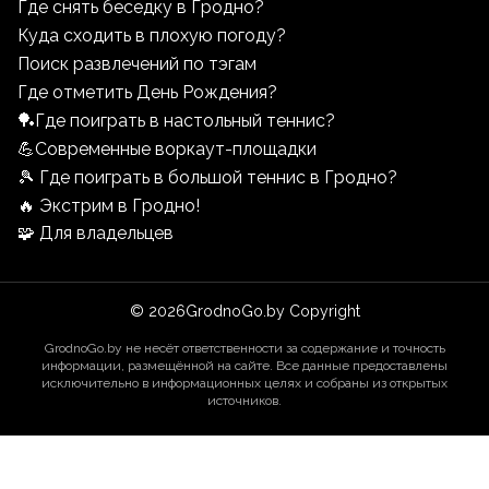
Где снять беседку в Гродно?
Куда сходить в плохую погоду?
Поиск развлечений по тэгам
Где отметить День Рождения?
🏓Где поиграть в настольный теннис?
💪Современные воркаут-площадки
🎾 Где поиграть в большой теннис в Гродно?
🔥 Экстрим в Гродно!
🧩 Для владельцев
©
2026
GrodnoGo.by Copyright
GrodnoGo.by не несёт ответственности за содержание и точность
информации, размещённой на сайте. Все данные предоставлены
исключительно в информационных целях и собраны из открытых
источников.