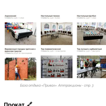
База отдыха «Привал». Аттракционы - стр. 3
Прокат
🔗