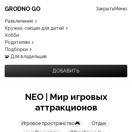
GRODNO GO
Закрыть
Меню
Развлечения
Кружки, секции для детей
Хобби
Родителям
Подборки
🧩 Для владельцев
ДОБАВИТЬ
NEO | Мир игровых
аттракционов
Игровое пространство🎮
Отдых