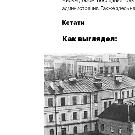
жилым домом. Последние годы 
администрация. Также здесь на
Кстати
Как выглядел: