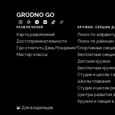
GRODNO GO
РАЗВЛЕЧЕНИЯ
КРУЖКИ, СЕКЦИИ Д
Карта развлечений
Поиск по алфавит
Достопримечательности
Поиск по районам
Где отметить День Рождения?
Спортивные секци
Мастер-классы
Бесплатные секци
Детские кружки
Бесплатные кружк
Студии и школы т
Школы плавания
Студии и школы р
Центры развития 
Кружки и секции в
🧩 Для владельцев