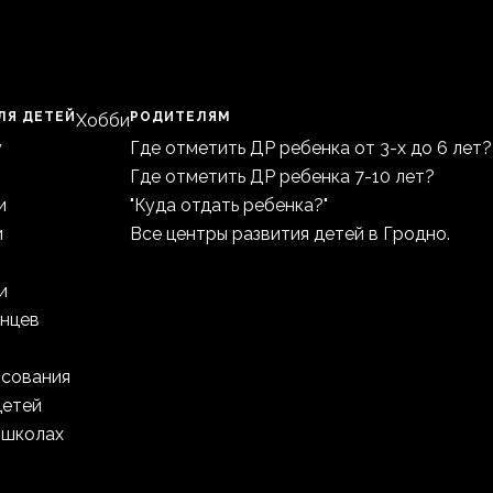
ЛЯ ДЕТЕЙ
РОДИТЕЛЯМ
Хобби
у
Где отметить ДР ребенка от 3-х до 6 лет?
Где отметить ДР ребенка 7-10 лет?
и
"Куда отдать ребенка?"
и
Все центры развития детей в Гродно.
и
анцев
исования
детей
 школах