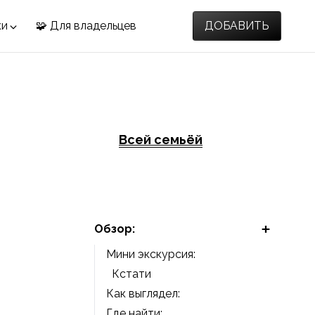
ки
🧩 Для владельцев
ДОБАВИТЬ
Всей семьёй
Обзор:
Мини экскурсия:
Кстати
Как выглядел:
Где найти: