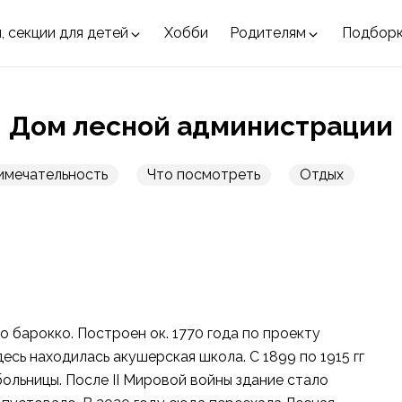
, секции для детей
Хобби
Родителям
Подбор
Дом лесной администрации
мечательность
Что посмотреть
Отдых
 барокко. Построен ок. 1770 года по проекту
десь находилась акушерская школа. С 1899 по 1915 гг
ольницы. После II Мировой войны здание стало