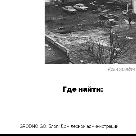
Как выглядел
Где найти:
GRODNO GO
/
Блог
/
Дом лесной администрации