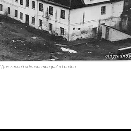
 "Дом лесной администрации" в Гродно