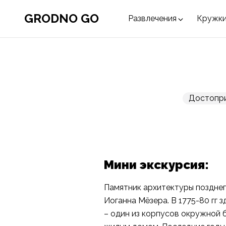
GRODNO GO
Развлечения
Кружки
Достопри
Мини экскурсия:
Памятник архитектуры позднего
Иоганна Мёзера. В 1775-80 гг з
– один из корпусов окружной б