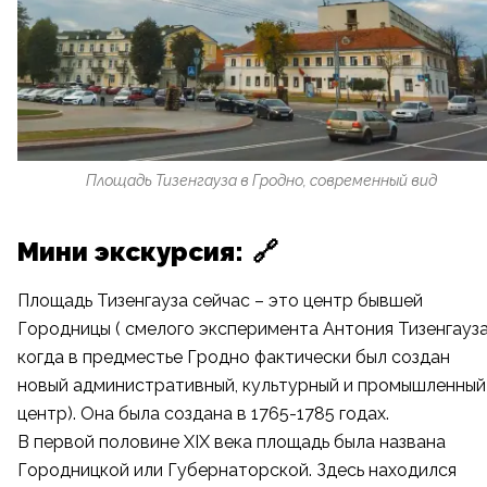
Площадь Тизенгауза в Гродно, современный вид
Мини экскурсия:
🔗
Площадь Тизенгауза сейчас – это центр бывшей
Городницы ( смелого эксперимента Антония Тизенгауза
когда в предместье Гродно фактически был создан
новый административный, культурный и промышленный
центр). Она была создана в 1765-1785 годах.
В первой половине XIX века площадь была названа
Городницкой или Губернаторской. Здесь находился