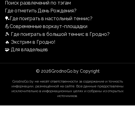
Поиск развлечений по тэгам
Где отметить День Рождения?
🏓Где поиграть в настольный теннис?
💪Современные воркаут-площадки
🎾 Где поиграть в большой теннис в Гродно?
🔥 Экстрим в Гродно!
🧩 Для владельцев
©
2026
GrodnoGo.by Copyright
GrodnoGo.by не несёт ответственности за содержание и точность
информации, размещённой на сайте. Все данные предоставлены
исключительно в информационных целях и собраны из открытых
источников.