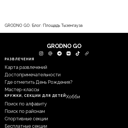
GRODNO GO
/
Блог
/
Площадь Тызенгауза
GRODNO GO
РАЗВЛЕЧЕНИЯ
Карта развлечений
Достопримечательности
Где отметить День Рождения?
Мастер-классы
КРУЖКИ, СЕКЦИИ ДЛЯ ДЕТЕЙ
Хобби
Поиск по алфавиту
Поиск по районам
Спортивные секции
Бесплатные секции