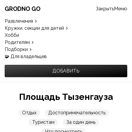
GRODNO GO
Закрыть
Меню
Развлечения
Кружки, секции для детей
Хобби
Родителям
Подборки
🧩 Для владельцев
ДОБАВИТЬ
Площадь Тызенгауза
Отдых
Достопримечательность
Туристам
За один день
Что посмотреть