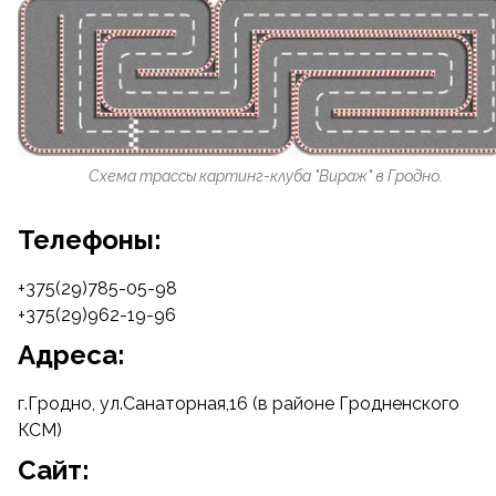
Схема трассы картинг-клуба "Вираж" в Гродно.
Телефоны:
+375(29)785-05-98
+375(29)962-19-96
Адреса:
г.Гродно, ул.Санаторная,16 (в районе Гродненского
КСМ)
Cайт: