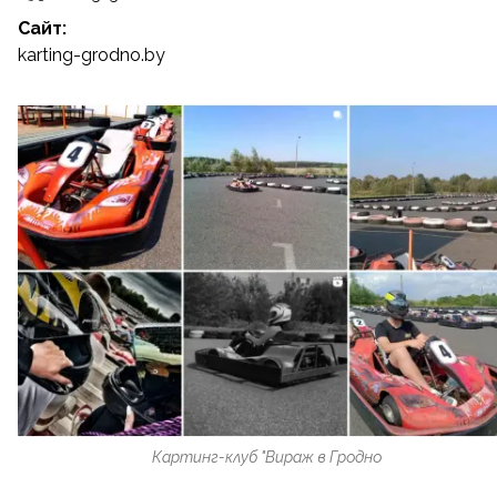
Сайт:
karting-grodno.by
Картинг-клуб "Вираж в Гродно