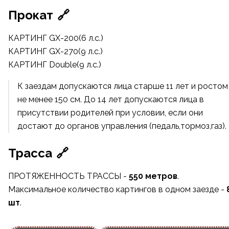
Прокат
🔗
КАРТИНГ GX-200(6 л.с.)
КАРТИНГ GX-270(9 л.с.)
КАРТИНГ Double(9 л.с.)
К заездам допускаются лица старше 11 лет и ростом
не менее 150 см. До 14 лет допускаются лица в
присутствии родителей при условии, если они
достают до органов управления (педаль,тормоз,газ).
Трасса
🔗
ПРОТЯЖЕННОСТЬ ТРАССЫ -
550 метров
.
Максимальное количество картингов в одном заезде -
шт
.