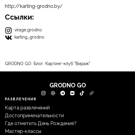
http://karting-grodno.by/
Ссылки:
virage.grodno
karting_grodno
GRODNO GO
/
Блог
/
Картинг-клуб "Вираж"
GRODNO GO
РАЗВЛЕЧЕНИЯ
Карта развлечений
Достопримечательности
Где отметить День Рождения?
Мастер-классы