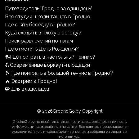
Путеводитель "Гродно за один день"
Все студии школы танцев в Гродно.
Где снять беседку в Гродно?
Куда сходить в плохую погоду?
Поиск развлечений по тэгам
Где отметить День Рождения?
🏓Где поиграть в настольный теннис?
💪Современные воркаут-площадки
🎾 Где поиграть в большой теннис в Гродно?
🔥 Экстрим в Гродно!
🧩 Для владельцев
©
2026
GrodnoGo.by Copyright
GrodnoGo.by не несёт ответственности за содержание и точность
информации, размещённой на сайте. Все данные предоставлены
исключительно в информационных целях и собраны из открытых
источников.