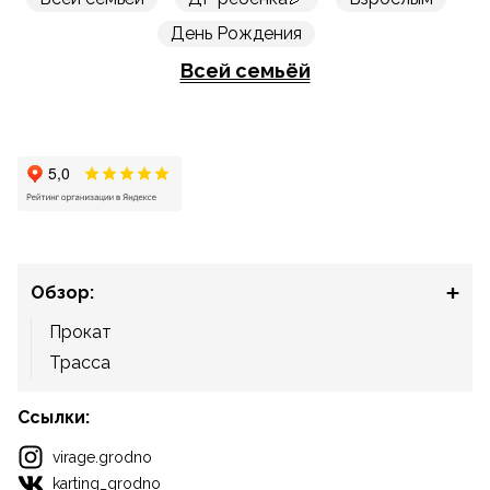
День Рождения
Всей семьёй
Обзор:
Прокат
Трасса
Ссылки:
virage.grodno
karting_grodno