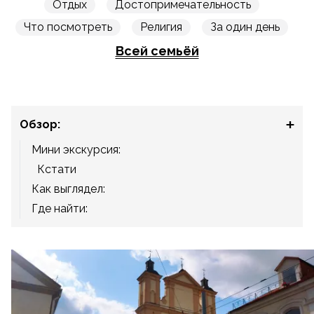
Отдых
Достопримечательность
Что посмотреть
Религия
За один день
Всей семьёй
Обзор:
Мини экскурсия:
Кстати
Как выглядел:
Где найти: