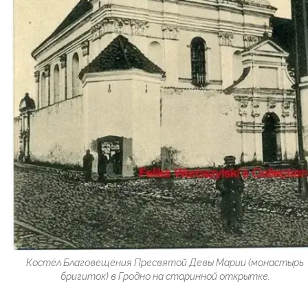
Костёл Благовещения Пресвятой Девы Марии (монастырь
бригиток) в Гродно на старинной открытке.