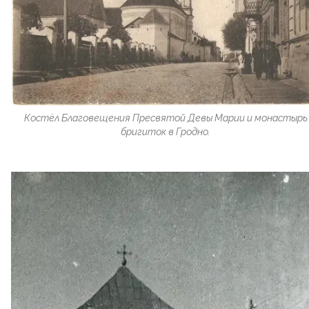
Костёл Благовещения Пресвятой Девы Марии и монастырь
бригиток в Гродно.