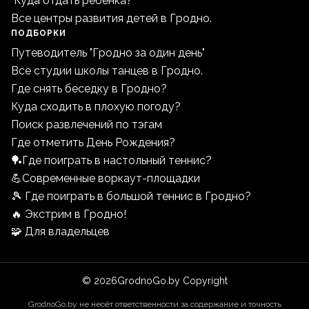
"Куда отдать ребенка?"
Все центры развития детей в Гродно.
ПОДБОРКИ
Путеводитель "Гродно за один день"
Все студии школы танцев в Гродно.
Где снять беседку в Гродно?
Куда сходить в плохую погоду?
Поиск развлечений по тэгам
Где отметить День Рождения?
🏓Где поиграть в настольный теннис?
💪Современные воркаут-площадки
🎾 Где поиграть в большой теннис в Гродно?
🔥 Экстрим в Гродно!
🧩 Для владельцев
©
2026
GrodnoGo.by Copyright
GrodnoGo.by не несёт ответственности за содержание и точность