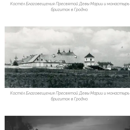
Костёл Благовещения Пресвятой Девы Марии и монастырь
бригиток в Гродно.
Костёл Благовещения Пресвятой Девы Марии и монастырь
бригиток в Гродно.