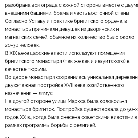
разобрана вся ограда с южной стороны вместе с двум
внешними башнями, брама и часть восточной стены
Согласно Уставу и практике бригитского ордена, в
монастырь принимали девушек из дворянских и
магнатских семей, обычное их количество было около
20-30 человек.
В XIX веке царские власти используют помещения
бригитского монастыря (так же как и иезуитского) в
качестве тюрьмы.
Во дворе монастыря сохранилась уникальная деревянн
двухэтажная постройка XVII века хозяйственного
назначения —
лямус
На другой стороне улицы Маркса была колокольня
монастыря бригиток. Постройка существовала до 50-х
годов XX в., когда была снесена советскими властями в
рамках программы борьбы с религией.