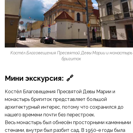
Костёл Благовещения Пресвятой Девы Марии и монастырь
бригиток
Мини экскурсия:
🔗
Костёл Благовещения Пресвятой Девы Марии и
монастырь бригиток представляет большой
архитектурный интерес, потому что сохранился до
нашего времени почти без перестроек.
Весь монастырь был обнесён просторными каменными
стенами, внутри был разбит сад. В 1950-е годы была