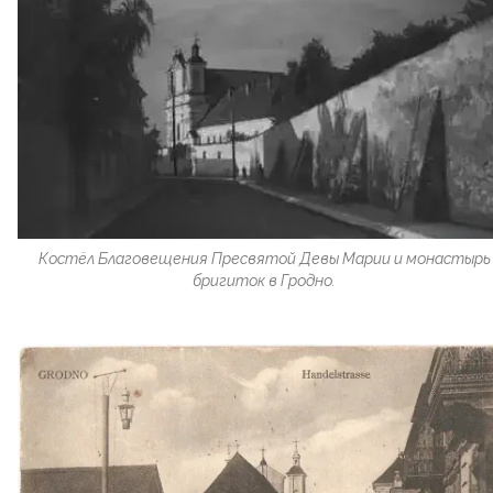
Костёл Благовещения Пресвятой Девы Марии и монастырь
бригиток в Гродно.