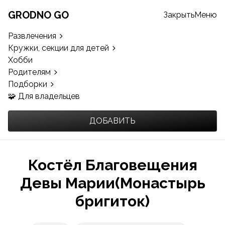
GRODNO GO
Закрыть
Меню
Развлечения
Кружки, секции для детей
Хобби
Родителям
Подборки
🧩 Для владельцев
ДОБАВИТЬ
Костёл Благовещения
Девы Марии(Монастырь
бригиток)