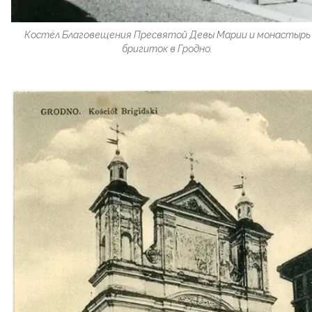
Костёл Благовещения Пресвятой Девы Марии и монастырь
бригиток в Гродно.