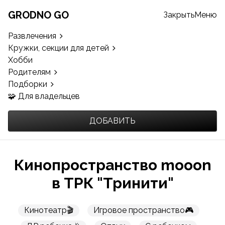
GRODNO GO
Закрыть
Меню
Развлечения
Кружки, секции для детей
Хобби
Родителям
Подборки
🧩 Для владельцев
ДОБАВИТЬ
Кинопространство mooon
в ТРК "Тринити"
Кинотеатр🎬
Игровое пространство🎮