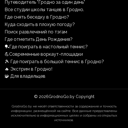
Путеводитель "Гродно за один день"
Все студии школы танцев в Гродно.
Где снять беседку в Гродно?
Куда сходить в плохую погоду?
Поиск развлечений по тэгам
Где отметить День Рождения?
🏓Где поиграть в настольный теннис?
💪Современные воркаут-площадки
🎾 Где поиграть в большой теннис в Гродно?
🔥 Экстрим в Гродно!
🧩 Для владельцев
©
2026
GrodnoGo.by Copyright
GrodnoGo.by не несёт ответственности за содержание и точность
информации, размещённой на сайте. Все данные предоставлены
исключительно в информационных целях и собраны из открытых
источников.