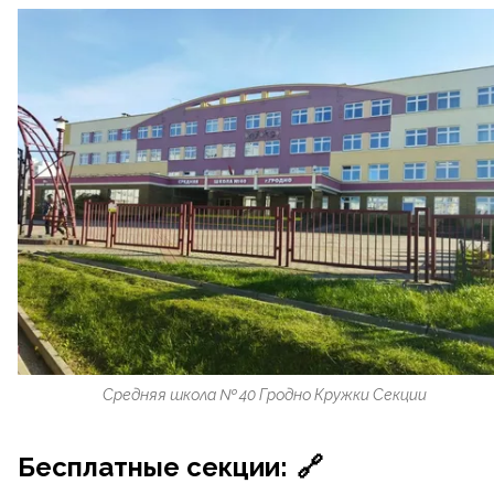
Средняя школа № 40 Гродно Кружки Секции
Бесплатные секции:
🔗