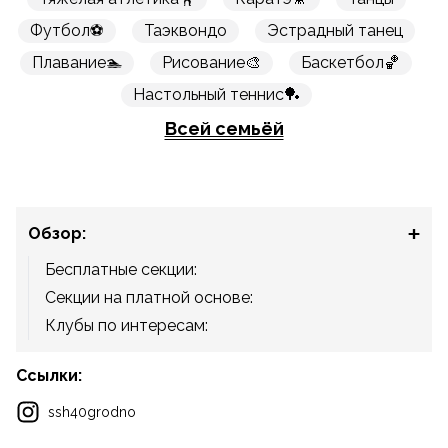
Футбол⚽
Таэквондо
Эстрадный танец
Плавание🏊
Рисование🎨
Баскетбол🏀
Настольный теннис🏓
Всей семьёй
Обзор:
Бесплатные секции:
Секции на платной основе:
Клубы по интересам:
Ссылки:
ssh40grodno