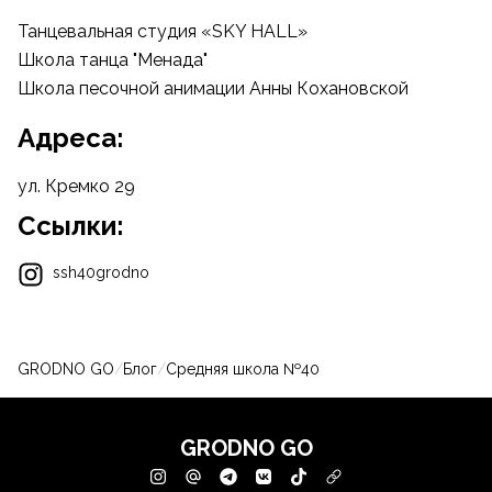
Танцевальная студия «SKY HALL»
Школа танца "Менада"
Школа песочной анимации Анны Кохановской
Адреса:
ул. Кремко 29
Ссылки:
ssh40grodno
GRODNO GO
/
Блог
/
Средняя школа №40
GRODNO GO