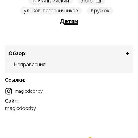
🇬🇧Английский
Логопед
ул. Сов. пограничников
Кружок
Детям
Обзор:
Направления:
Ссылки:
magicdoor.by
Сайт:
magicdoor.by