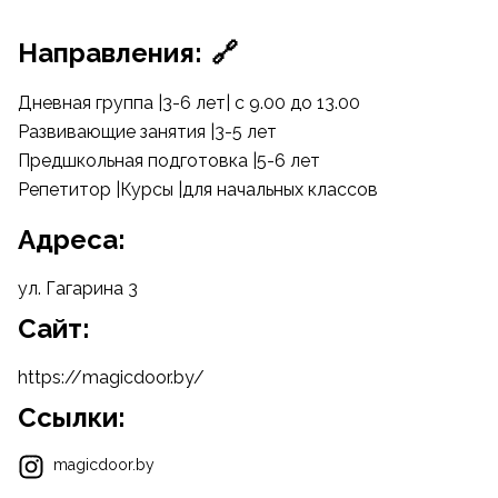
Направления:
🔗
Дневная группа |3-6 лет| с 9.00 до 13.00
Развивающие занятия |3-5 лет
Предшкольная подготовка |5-6 лет
Репетитор |Курсы |для начальных классов
Адреса:
ул. Гагарина 3
Cайт:
https://magicdoor.by/
Ссылки:
magicdoor.by