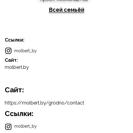
Всей семьёй
Ссылки:
molbert_by
Сайт:
molbert.by
Cайт:
https://molbert.by/grodno/contact
Ссылки:
molbert_by