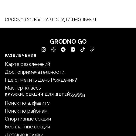
GRODNO GO
/
Блог
/
АРТ-СТУДИЯ МОЛЬБЕРТ
GRODNO GO
РАЗВЛЕЧЕНИЯ
Карта развлечений
Достопримечательности
Где отметить День Рождения?
Мастер-классы
КРУЖКИ, СЕКЦИИ ДЛЯ ДЕТЕЙ
Хобби
Поиск по алфавиту
Поиск по районам
Спортивные секции
Бесплатные секции
Детские кружки