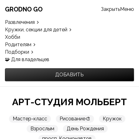
GRODNO GO
Закрыть
Меню
Развлечения
Кружки, секции для детей
Хобби
Родителям
Подборки
🧩 Для владельцев
ДОБАВИТЬ
АРТ-СТУДИЯ МОЛЬБЕРТ
Мастер-класс
Рисование🎨
Кружок
Взрослым
День Рождения
просп. Космонавтов