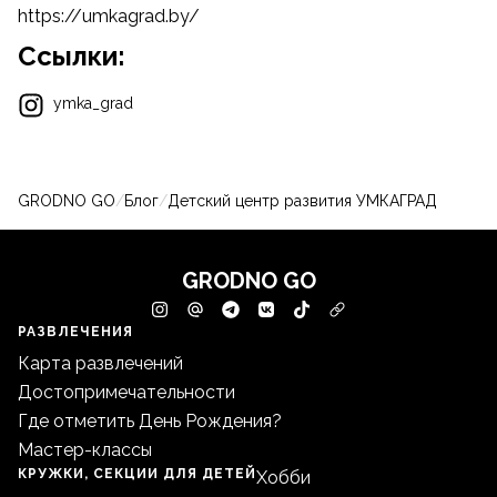
https://umkagrad.by/
Ссылки:
ymka_grad
GRODNO GO
/
Блог
/
Детский центр развития УМКАГРАД
GRODNO GO
РАЗВЛЕЧЕНИЯ
Карта развлечений
Достопримечательности
Где отметить День Рождения?
Мастер-классы
КРУЖКИ, СЕКЦИИ ДЛЯ ДЕТЕЙ
Хобби