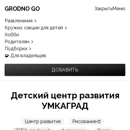
GRODNO GO
Закрыть
Меню
Развлечения
Кружки, секции для детей
Хобби
Родителям
Подборки
🧩 Для владельцев
ДОБАВИТЬ
Детский центр развития
УМКАГРАД
Центр развития
Рисование🎨