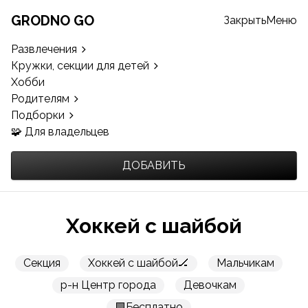
GRODNO GO
Закрыть
Меню
Развлечения
Кружки, секции для детей
Хобби
Родителям
Подборки
🧩 Для владельцев
ДОБАВИТЬ
Хоккей с шайбой
Секция
Хоккей с шайбой🏒
Мальчикам
р-н Центр города
Девочкам
🟩Бесплатно