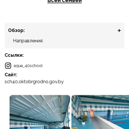
Всей семьёй
Обзор:
Направления:
Ссылки:
aqua_40school
Сайт:
sch40.oktobrgrodno.gov.by