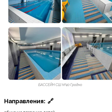
БАССЕЙН СШ №40 Гродно
Направления:
🔗