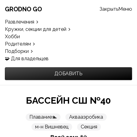
GRODNO GO
Закрыть
Меню
Развлечения
Кружки, секции для детей
Хобби
Родителям
Подборки
🧩 Для владельцев
ДОБАВИТЬ
БАССЕЙН СШ №40
Плавание🏊
Аквааэробика
м-н Вишневец
Секция