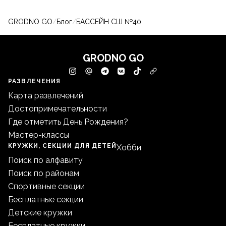
GRODNO GO
/
Блог
/
БАССЕЙН СШ №40
GRODNO GO
РАЗВЛЕЧЕНИЯ
Карта развлечений
Достопримечательности
Где отметить День Рождения?
Мастер-классы
КРУЖКИ, СЕКЦИИ ДЛЯ ДЕТЕЙ
Хобби
Поиск по алфавиту
Поиск по районам
Спортивные секции
Бесплатные секции
Детские кружки
Бесплатные кружки