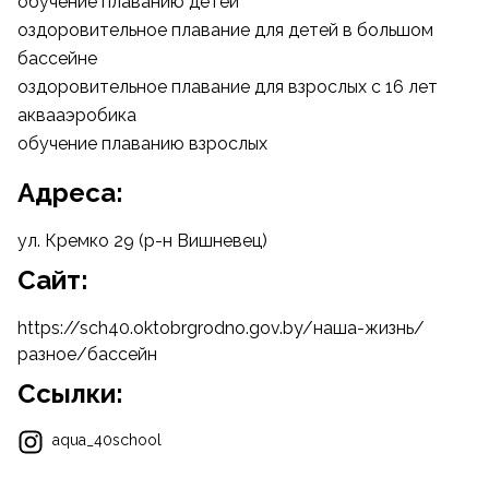
обучение плаванию детей
оздоровительное плавание для детей в большом
бассейне
оздоровительное плавание для взрослых c 16 лет
аквааэробика
обучение плаванию взрослых
Адреса:
ул. Кремко 29 (р-н Вишневец)
Cайт:
https://sch40.oktobrgrodno.gov.by/наша-жизнь/
разное/бассейн
Ссылки:
aqua_40school