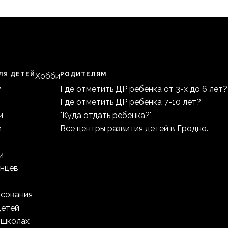
ЛЯ ДЕТЕЙ
РОДИТЕЛЯМ
Хобби
у
Где отметить ДР ребенка от 3-х до 6 лет?
Где отметить ДР ребенка 7-10 лет?
и
"Куда отдать ребенка?"
и
Все центры развития детей в Гродно.
и
анцев
исования
детей
 школах