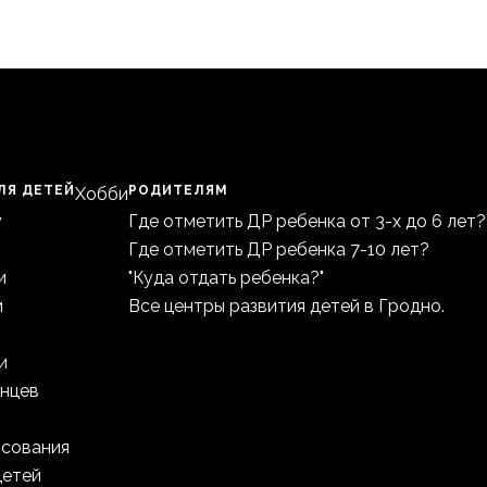
ЛЯ ДЕТЕЙ
РОДИТЕЛЯМ
Хобби
у
Где отметить ДР ребенка от 3-х до 6 лет?
Где отметить ДР ребенка 7-10 лет?
и
"Куда отдать ребенка?"
и
Все центры развития детей в Гродно.
и
анцев
исования
детей