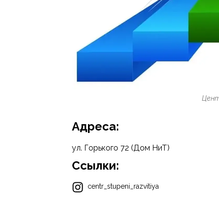
Цент
Адреса:
ул. Горького 72 (Дом НиТ)
Ссылки:
centr_stupeni_razvitiya