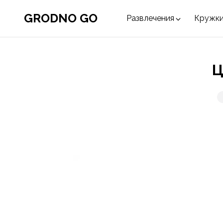
GRODNO GO
Развлечения
Кружки
Ц