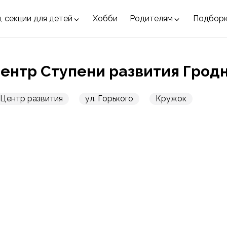
, секции для детей
Хобби
Родителям
Подбор
ентр Ступени развития Грод
Центр развития
ул. Горького
Кружок