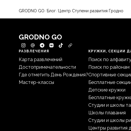
GRODNO GO
/
Блог
/
Центр Ступени развития Гродно
GRODNO GO
РАЗВЛЕЧЕНИЯ
КРУЖКИ, СЕКЦИИ Д
Карта развлечений
Поиск по алфавит
Достопримечательности
Поиск по районам
Где отметить День Рождения?
Спортивные секци
Мастер-классы
Бесплатные секци
Детские кружки
Бесплатные кружк
Студии и школы т
Школы плавания
Студии и школы р
Центры развития 