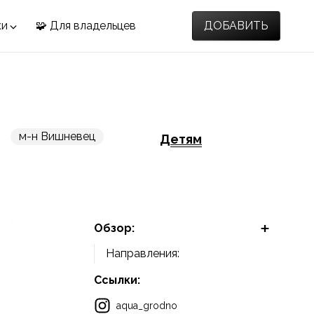
ки
🧩 Для владельцев
ДОБАВИТЬ
м-н Вишневец
Детям
Обзор:
Направления:
Ссылки:
aqua_grodno