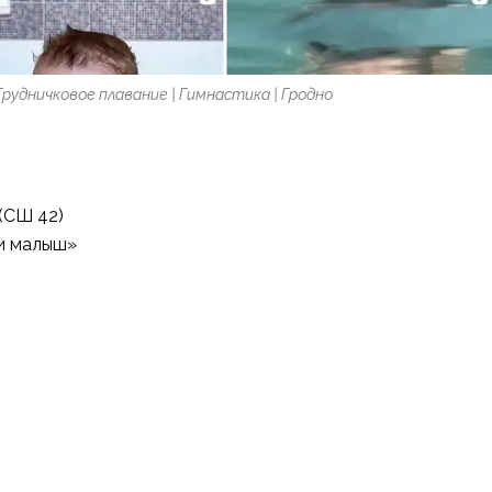
 Грудничковое плавание | Гимнастика | Гродно
(СШ 42)
 и малыш»