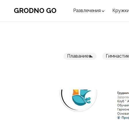
GRODNO GO
Развлечения
Кружки
Плавание🏊
Гимнастик