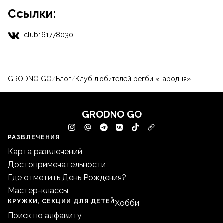
Ссылки:
club161778030
GRODNO GO
/
Блог
/
Клуб любителей регби «Гародня»
GRODNO GO
РАЗВЛЕЧЕНИЯ
Карта развлечений
Достопримечательности
Где отметить День Рождения?
Мастер-классы
КРУЖКИ, СЕКЦИИ ДЛЯ ДЕТЕЙ
Хобби
Поиск по алфавиту