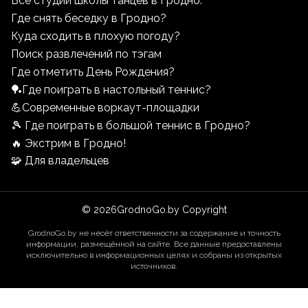
Все студии школы танцев в Гродно.
Где снять беседку в Гродно?
Куда сходить в плохую погоду?
Поиск развлечений по тэгам
Где отметить День Рождения?
🏓Где поиграть в настольный теннис?
💪Современные воркаут-площадки
🎾 Где поиграть в большой теннис в Гродно?
🔥 Экстрим в Гродно!
🧩 Для владельцев
©
2026
GrodnoGo.by Copyright
GrodnoGo.by не несёт ответственности за содержание и точность
информации, размещённой на сайте. Все данные предоставлены
исключительно в информационных целях и собраны из открытых
источников.