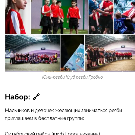
Юни-регби Клуб регби Гродно
Набор:
🔗
Мальчиков и девочек желающих заниматься регби
приглашаем в бесплатные группы:
Октябрьский район (клуб Городничанин)