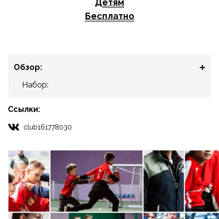
Детям
Бесплатно
Обзор:
Набор:
Ссылки:
club161778030