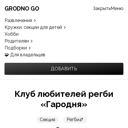
GRODNO GO
Закрыть
Меню
Развлечения
Кружки, секции для детей
Хобби
Родителям
Подборки
🧩 Для владельцев
ДОБАВИТЬ
Клуб любителей регби
«Гародня»
Секция
Регби🏉