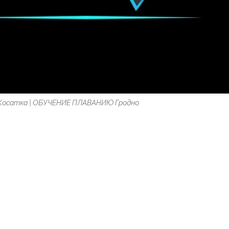
 Косатка | ОБУЧЕНИЕ ПЛАВАНИЮ Гродно