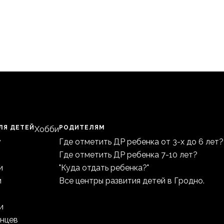
ЛЯ ДЕТЕЙ
РОДИТЕЛЯМ
Хобби
у
Где отметить ДР ребенка от 3-х до 6 лет?
Где отметить ДР ребенка 7-10 лет?
и
"Куда отдать ребенка?"
и
Все центры развития детей в Гродно.
и
анцев