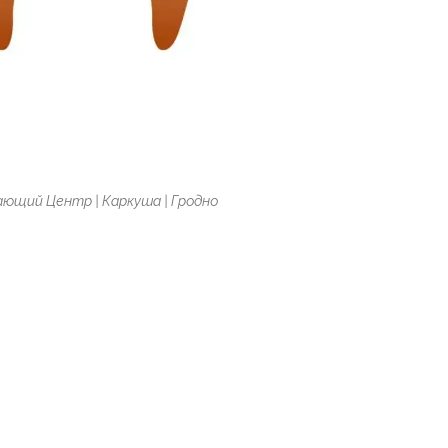
ающий Центр | Каркуша | Гродно