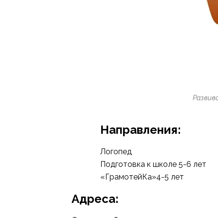
Развив
Направления:
Логопед
Подготовка к школе 5-6 лет
«ГрамотейКа»4-5 лет
Адреса: