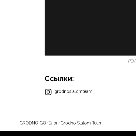
РОЛ
Ссылки:
grodnoslalomteam
GRODNO GO
/
Блог
/
Grodno Slalom Team