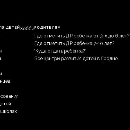
ЛЯ ДЕТЕЙ
РОДИТЕЛЯМ
Хобби
у
Где отметить ДР ребенка от 3-х до 6 лет?
Где отметить ДР ребенка 7-10 лет?
и
"Куда отдать ребенка?"
и
Все центры развития детей в Гродно.
и
анцев
исования
детей
 школах