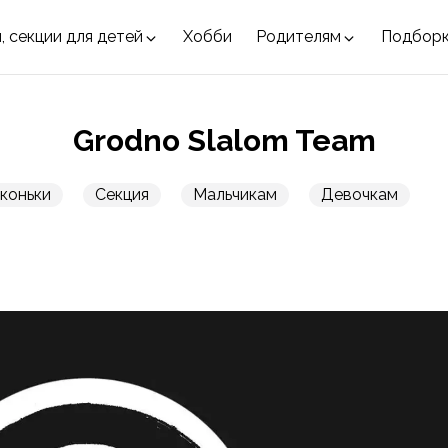
, секции для детей
Хобби
Родителям
Подбор
Grodno Slalom Team
коньки
Секция
Мальчикам
Девочкам