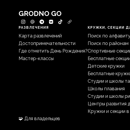
GRODNO GO
РАЗВЛЕЧЕНИЯ
КРУЖКИ, СЕКЦИИ Д
Карта развлечений
Поиск по алфавит
Достопримечательности
Поиск по районам
Где отметить День Рождения?
Спортивные секци
Мастер-классы
Бесплатные секци
Детские кружки
Бесплатные кружк
Студии и школы т
Школы плавания
Студии и школы р
Центры развития 
Кружки и секции в
🧩 Для владельцев