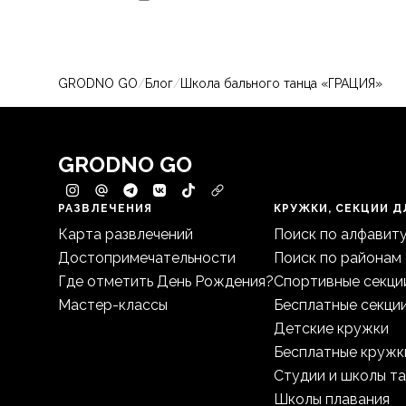
GRODNO GO
/
Блог
/
Школа бального танца «ГРАЦИЯ»
GRODNO GO
РАЗВЛЕЧЕНИЯ
КРУЖКИ, СЕКЦИИ Д
Карта развлечений
Поиск по алфавит
Достопримечательности
Поиск по районам
Где отметить День Рождения?
Спортивные секци
Мастер-классы
Бесплатные секци
Детские кружки
Бесплатные кружк
Студии и школы т
Школы плавания