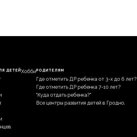
ЛЯ ДЕТЕЙ
РОДИТЕЛЯМ
Хобби
у
Где отметить ДР ребенка от 3-х до 6 лет?
Где отметить ДР ребенка 7-10 лет?
и
"Куда отдать ребенка?"
и
Все центры развития детей в Гродно.
и
анцев