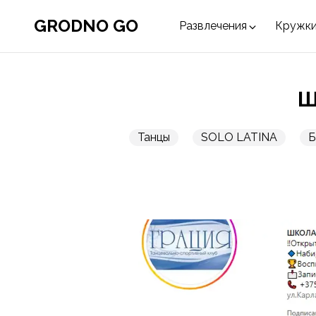
GRODNO GO
Развлечения
Кружки
Ш
Танцы
SOLO LATINA
Б