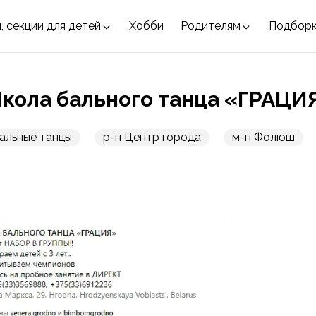
, секции для детей
Хобби
Родителям
Подбор
кола бального танца «ГРАЦИ
альные танцы
р-н Центр города
м-н Фолюш