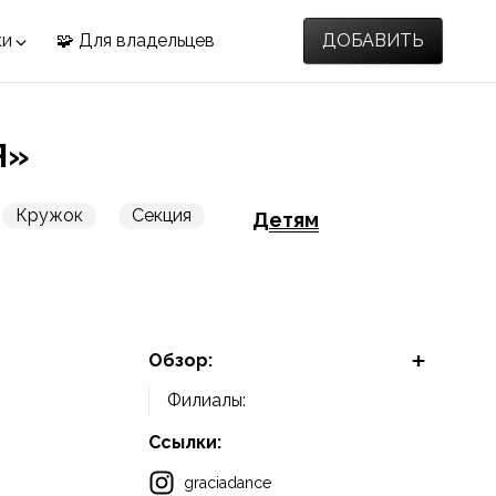
ки
🧩 Для владельцев
ДОБАВИТЬ
Я»
Кружок
Секция
Детям
Обзор:
Филиалы:
Ссылки:
graciadance