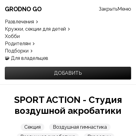
GRODNO GO
Закрыть
Меню
Развлечения
Кружки, секции для детей
Хобби
Родителям
Подборки
🧩 Для владельцев
ДОБАВИТЬ
SPORT ACTION - Студия
воздушной акробатики
Секция
Воздушная гимнастика