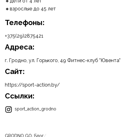
🔸дети от 4 лет
🔸взрослые до 45 лет
Телефоны:
+375(29)2875421
Адреса:
г. Гродно, ул. Горького, 49 Фитнес-клуб "Ювента"
Cайт:
https://sport-action.by/
Ссылки:
sport_action_grodno
GRODNO GO
/
Блог
/