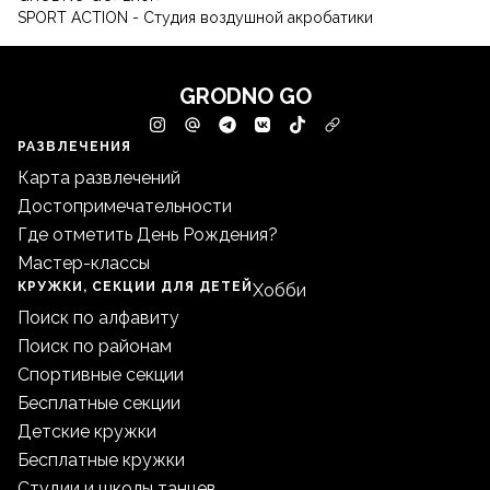
SPORT ACTION - Студия воздушной акробатики
GRODNO GO
РАЗВЛЕЧЕНИЯ
Карта развлечений
Достопримечательности
Где отметить День Рождения?
Мастер-классы
КРУЖКИ, СЕКЦИИ ДЛЯ ДЕТЕЙ
Хобби
Поиск по алфавиту
Поиск по районам
Спортивные секции
Бесплатные секции
Детские кружки
Бесплатные кружки
Студии и школы танцев