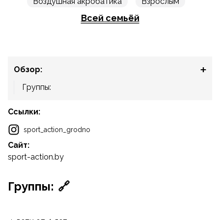
Воздушная акробатика
Взрослым
Всей семьёй
Обзор:
Группы:
Ссылки:
sport_action_grodno
Сайт:
sport-action.by
Группы:
🔗