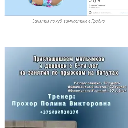
Занятия по худ. гимнастике в Гродно