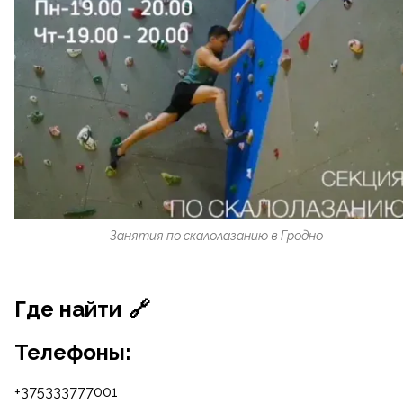
Занятия по скалолазанию в Гродно
Где найти
🔗
Телефоны:
+375333777001