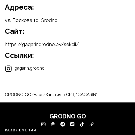
Адреса:
ул. Волкова 10, Grodno
Cайт:
https://gagaringrodno.by/sekcii/
Ссылки:
gagarin.grodno
GRODNO GO
/
Блог
/
Занятия в СРЦ “GAGARIN”
GRODNO GO
РАЗВЛЕЧЕНИЯ