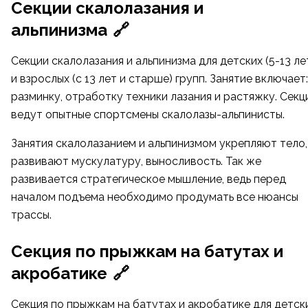
Секции скалолазания и
альпинизма
🔗
Секции скалолазания и альпинизма для детских (5-13 ле
и взрослых (с 13 лет и старше) групп. Занятие включает:
разминку, отработку техники лазания и растяжку. Секц
ведут опытные спортсмены скалолазы-альпинисты.
Занятия скалолазанием и альпинизмом укрепляют тело,
развивают мускулатуру, выносливость. Так же
развивается стратегическое мышление, ведь перед
началом подъема необходимо продумать все нюансы
трассы.
Секция по прыжкам на батутах и
акробатике
🔗
Секция по прыжкам на батутах и акробатике для детск