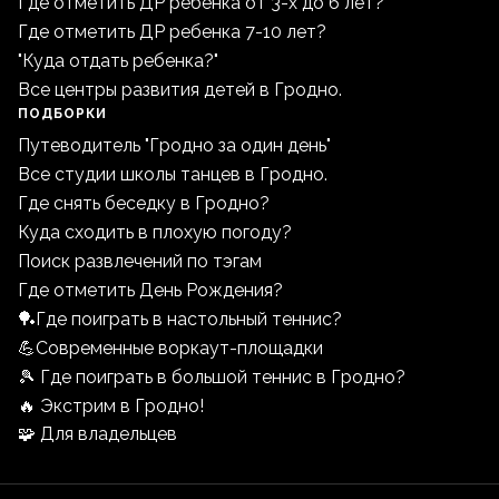
Где отметить ДР ребенка от 3-х до 6 лет?
Где отметить ДР ребенка 7-10 лет?
"Куда отдать ребенка?"
Все центры развития детей в Гродно.
ПОДБОРКИ
Путеводитель "Гродно за один день"
Все студии школы танцев в Гродно.
Где снять беседку в Гродно?
Куда сходить в плохую погоду?
Поиск развлечений по тэгам
Где отметить День Рождения?
🏓Где поиграть в настольный теннис?
💪Современные воркаут-площадки
🎾 Где поиграть в большой теннис в Гродно?
🔥 Экстрим в Гродно!
🧩 Для владельцев