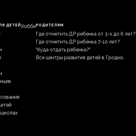
ЛЯ ДЕТЕЙ
РОДИТЕЛЯМ
Хобби
у
Где отметить ДР ребенка от 3-х до 6 лет?
Где отметить ДР ребенка 7-10 лет?
и
"Куда отдать ребенка?"
и
Все центры развития детей в Гродно.
и
анцев
исования
детей
 школах