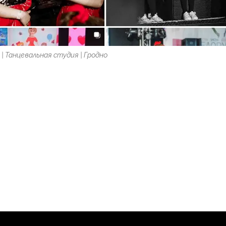
| Танцевальная студия | Гродно