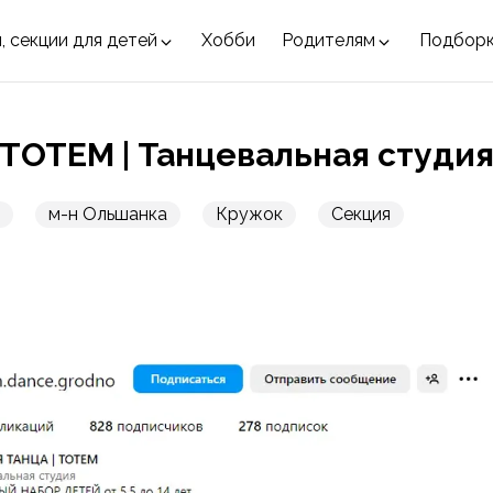
, секции для детей
Хобби
Родителям
Подбор
ТОТЕМ | Танцевальная студи
м-н Ольшанка
Кружок
Секция