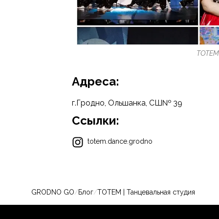
ТОТЕМ 
Адреса:
г.Гродно, Ольшанка, СШ№ 39
Ссылки:
totem.dance.grodno
GRODNO GO
/
Блог
/
ТОТЕМ | Танцевальная студия