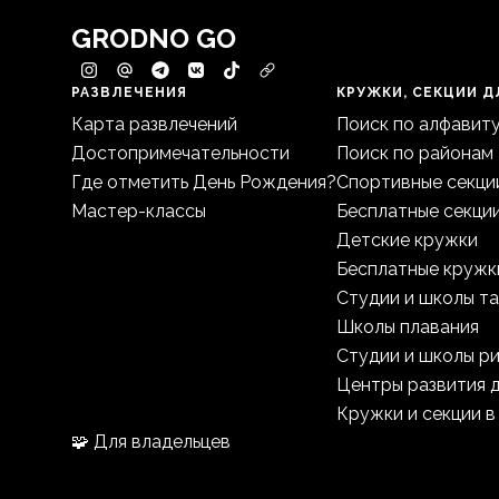
GRODNO GO
РАЗВЛЕЧЕНИЯ
КРУЖКИ, СЕКЦИИ Д
Карта развлечений
Поиск по алфавит
Достопримечательности
Поиск по районам
Где отметить День Рождения?
Спортивные секци
Мастер-классы
Бесплатные секци
Детские кружки
Бесплатные кружк
Студии и школы т
Школы плавания
Студии и школы р
Центры развития 
Кружки и секции в
🧩 Для владельцев