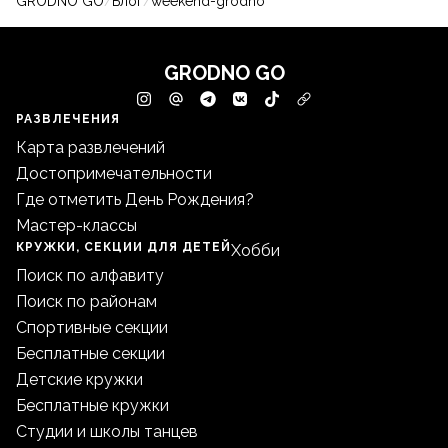
GRODNO GO
/
Блог
/
weekend-grodno
GRODNO GO
РАЗВЛЕЧЕНИЯ
Карта развлечений
Достопримечательности
Где отметить День Рождения?
Мастер-классы
КРУЖКИ, СЕКЦИИ ДЛЯ ДЕТЕЙ
Хобби
Поиск по алфавиту
Поиск по районам
Спортивные секции
Бесплатные секции
Детские кружки
Бесплатные кружки
Студии и школы танцев