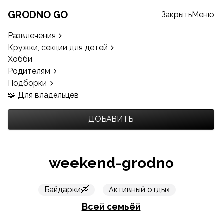
GRODNO GO
Закрыть
Меню
Развлечения
Кружки, секции для детей
Хобби
Родителям
Подборки
🧩 Для владельцев
ДОБАВИТЬ
weekend-grodno
Байдарки🛶
Активный отдых
Всей семьёй