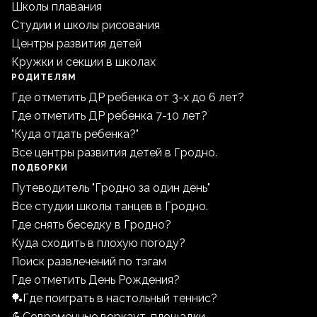
Школы плавания
Студии и школы рисования
Центры развития детей
Кружки и секции в школах
РОДИТЕЛЯМ
Где отметить ДР ребенка от 3-х до 6 лет?
Где отметить ДР ребенка 7-10 лет?
"Куда отдать ребенка?"
Все центры развития детей в Гродно.
ПОДБОРКИ
Путеводитель "Гродно за один день"
Все студии школы танцев в Гродно.
Где снять беседку в Гродно?
Куда сходить в плохую погоду?
Поиск развлечений по тэгам
Где отметить День Рождения?
🏓Где поиграть в настольный теннис?
💪Современные воркаут-площадки